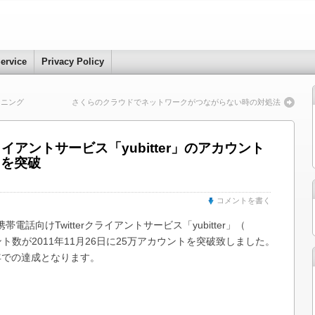
ervice
Privacy Policy
ーニング
さくらのクラウドでネットワークがつながらない時の対処法
クライアントサービス「yubitter」のアカウント
トを突破
コメントを書く
話向けTwitterクライアントサービス「yubitter」（
ト数が2011年11月26日に25万アカウントを突破致しました。
2年での達成となります。