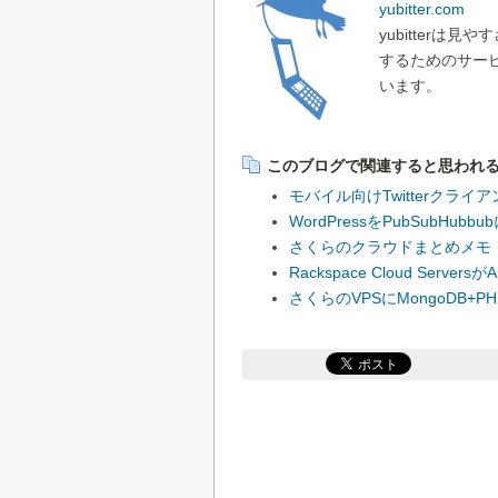
yubitter.com
yubitterは
するためのサービスで
います。
このブログで関連すると思われ
モバイル向けTwitterクライア
WordPressをPubSubH
さくらのクラウドまとめメモ
Rackspace Cloud Serv
さくらのVPSにMongoDB+P