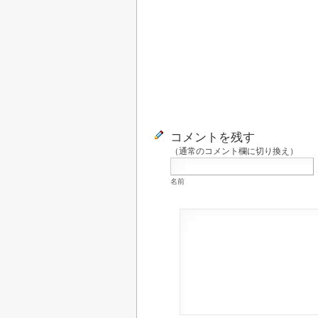
コメントを残す
（
通常のコメント欄に切り換え
）
名前