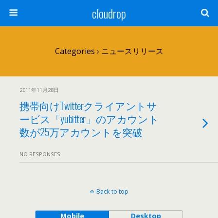
cloudrop
Categories ›
ニュースリリース
2011年11月28日
携帯向けTwitterクライアントサ
ービス「yubitter」のアカウント
数が25万アカウントを突破
NO RESPONSES
Back to top
Mobile
Desktop