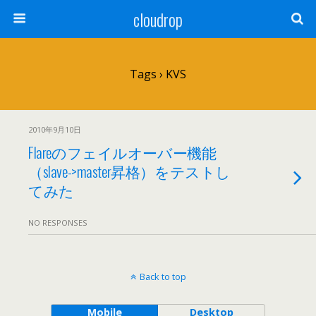
cloudrop
Tags › KVS
2010年9月10日
Flareのフェイルオーバー機能
（slave->master昇格）をテストし
てみた
NO RESPONSES
Back to top
Mobile
Desktop