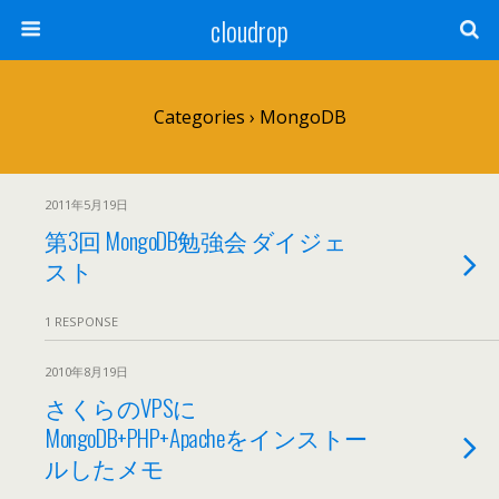
cloudrop
Categories ›
MongoDB
2011年5月19日
第3回 MongoDB勉強会 ダイジェ
スト
1 RESPONSE
2010年8月19日
さくらのVPSに
MongoDB+PHP+Apacheをインストー
ルしたメモ