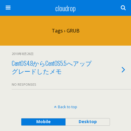
cloudrop
Tags › GRUB
2010年8月26日
CentOS4.8からCentOS5.5へアップ
グレードしたメモ
NO RESPONSES
Back to top
Mobile
Desktop